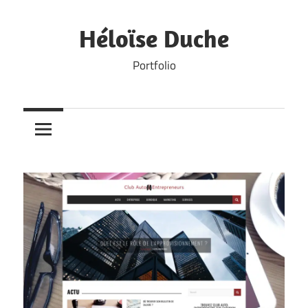
Skip
to
Héloïse Duche
content
Portfolio