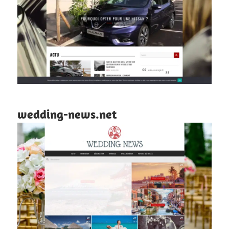
wedding-news.net