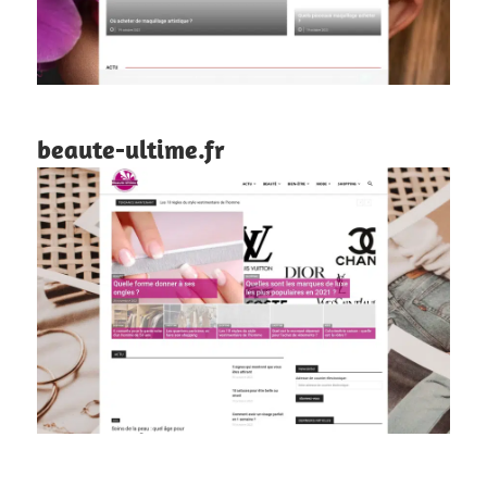
beaute-ultime.fr