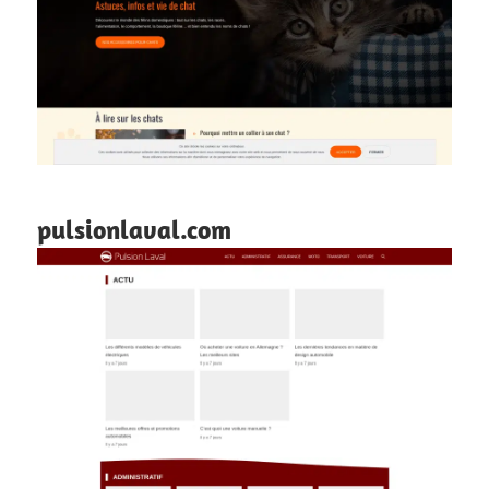
pulsionlaval.com