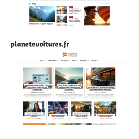
planetevoitures.fr