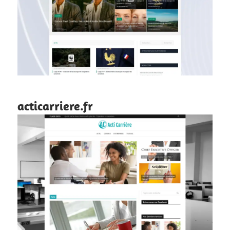
acticarriere.fr