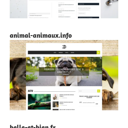
animal-animaux.info
belle-et-bien.fr