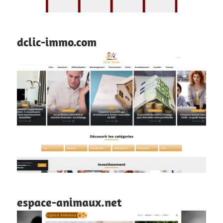
dclic-immo.com
espace-animaux.net