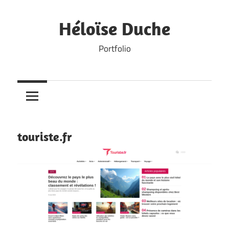
Skip
to
Héloïse Duche
content
Portfolio
touriste.fr