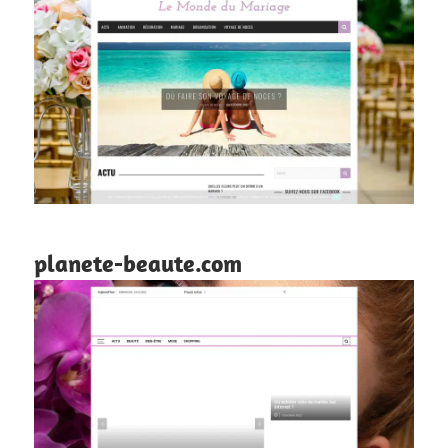
planete-beaute.com