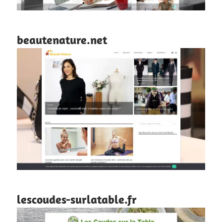
beautenature.net
lescoudes-surlatable.fr