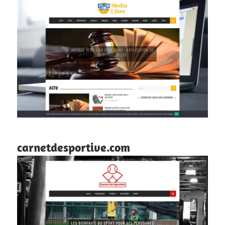
carnetdesportive.com