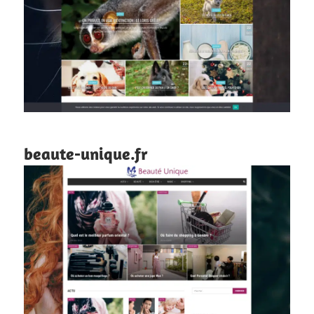
beaute-unique.fr