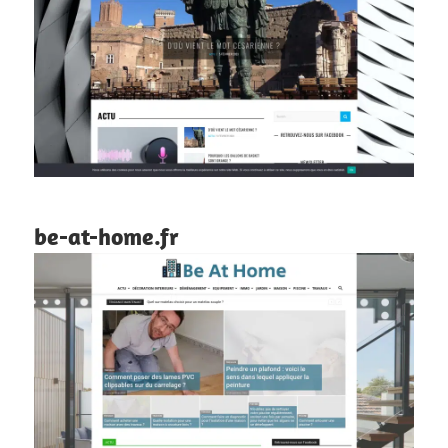
be-at-home.fr