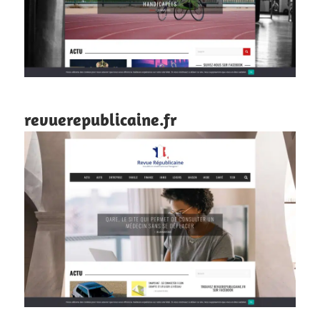
revuerepublicaine.fr