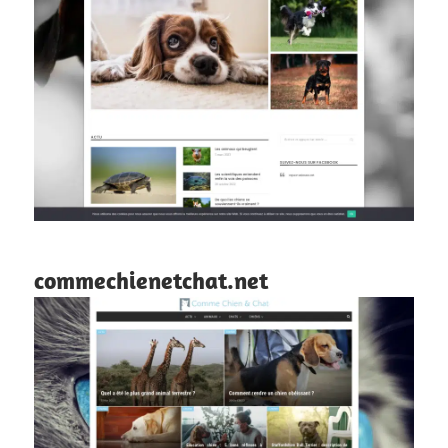
commechienetchat.net