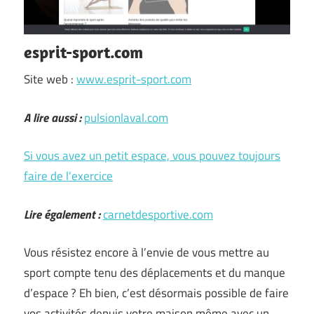
esprit-sport.com
Site web :
www.esprit-sport.com
A lire aussi :
pulsionlaval.com
Si vous avez un petit espace, vous pouvez toujours
faire de l’exercice
Lire également :
carnetdesportive.com
Vous résistez encore à l’envie de vous mettre au
sport compte tenu des déplacements et du manque
d’espace ? Eh bien, c’est désormais possible de faire
vos activités depuis votre maison même avec un