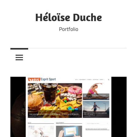
Skip
to
Héloïse Duche
content
Portfolio