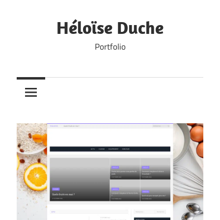
Skip
to
Héloïse Duche
content
Portfolio