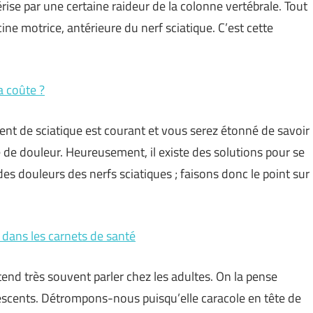
érise par une certaine raideur de la colonne vertébrale. Tout
ine motrice, antérieure du nerf sciatique. C’est cette
a coûte ?
ent de sciatique est courant et vous serez étonné de savoir
e de douleur. Heureusement, il existe des solutions pour se
es douleurs des nerfs sciatiques ; faisons donc le point sur
s dans les carnets de santé
end très souvent parler chez les adultes. On la pense
lescents. Détrompons-nous puisqu’elle caracole en tête de