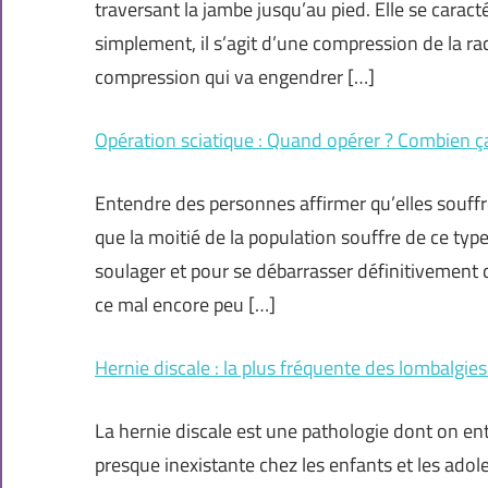
traversant la jambe jusqu’au pied. Elle se caract
simplement, il s’agit d’une compression de la rac
compression qui va engendrer […]
Opération sciatique : Quand opérer ? Combien ç
Entendre des personnes affirmer qu’elles souffr
que la moitié de la population souffre de ce typ
soulager et pour se débarrasser définitivement d
ce mal encore peu […]
Hernie discale : la plus fréquente des lombalgie
La hernie discale est une pathologie dont on ent
presque inexistante chez les enfants et les ado