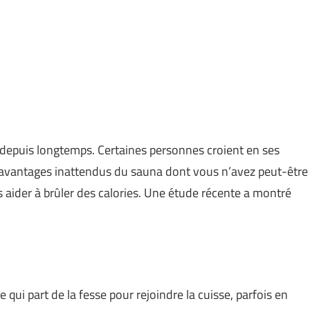
t depuis longtemps. Certaines personnes croient en ses
es avantages inattendus du sauna dont vous n’avez peut-être
 aider à brûler des calories. Une étude récente a montré
 qui part de la fesse pour rejoindre la cuisse, parfois en