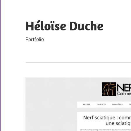
Skip
to
content
Héloïse Duche
Portfolio